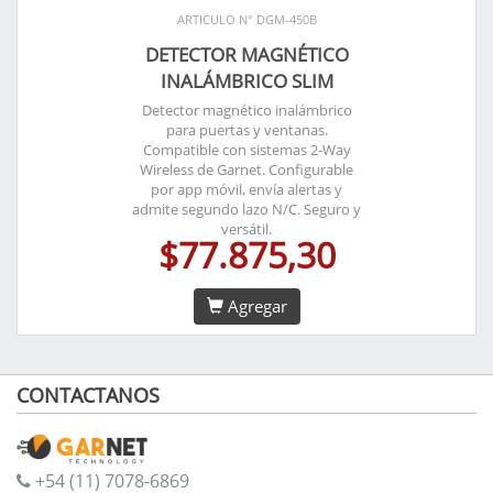
ARTICULO N° DGM-450B
DETECTOR MAGNÉTICO
INALÁMBRICO SLIM
Detector magnético inalámbrico
para puertas y ventanas.
Compatible con sistemas 2-Way
Wireless de Garnet. Configurable
por app móvil, envía alertas y
admite segundo lazo N/C. Seguro y
versátil.
$77.875,30
Agregar
CONTACTANOS
+54 (11) 7078-6869