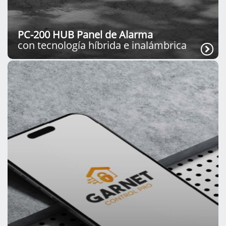
PC-200 HUB Panel de Alarma
con tecnología híbrida e inalámbrica