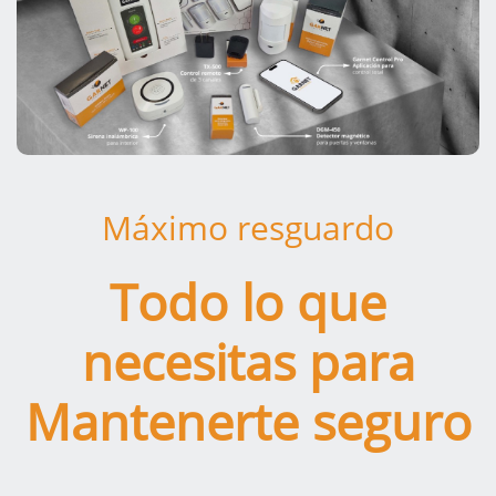
Máximo resguardo
Todo lo que
necesitas para
Mantenerte seguro