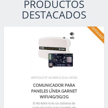
PRODUCTOS
DESTACADOS
ARTICULO N° 4G-MAX-G (Cod. 54165)
COMUNICADOR PARA
PANELES LÍNEA GARNET
WIFI/4G/3G/2G
El 4G-MAX-G es un sistema de
comunicación para paneles de