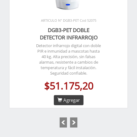
ARTICULO N° DGB3-PET Cod 52075
DGB3-PET DOBLE
DETECTOR INFRARROJO
Detector infrarrojo digital con doble
PIR e inmunidad a mascotas hasta
40 kg. Alta precisión, sin falsas
alarmas, resistente a cambios de
temperatura y fácil instalación.
Seguridad confiable.
$51.175,20
Agregar