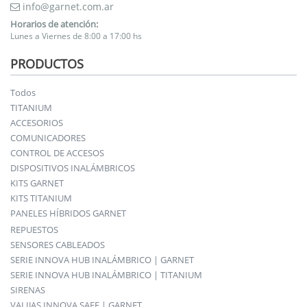
info@garnet.com.ar
Horarios de atención:
Lunes a Viernes de 8:00 a 17:00 hs
PRODUCTOS
Todos
TITANIUM
ACCESORIOS
COMUNICADORES
CONTROL DE ACCESOS
DISPOSITIVOS INALÁMBRICOS
KITS GARNET
KITS TITANIUM
PANELES HÍBRIDOS GARNET
REPUESTOS
SENSORES CABLEADOS
SERIE INNOVA HUB INALÁMBRICO | GARNET
SERIE INNOVA HUB INALÁMBRICO | TITANIUM
SIRENAS
VALIJAS INNOVA SAFE | GARNET