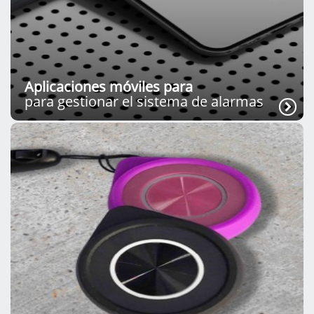
Aplicaciones móviles para
para gestionar el sistema de alarmas