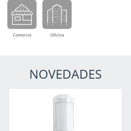
Comercio
Oficina
NOVEDADES