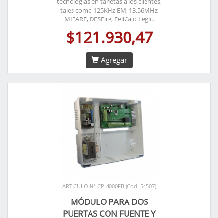
tecnologías en tarjetas a los clientes,
tales como 125KHz EM, 13.56MHz
MIFARE, DESFire, FeliCa o Legic.
$121.930,47
Agregar
ARTICULO N° CP-4000FB (Cod. 54507)
MÓDULO PARA DOS
PUERTAS CON FUENTE Y