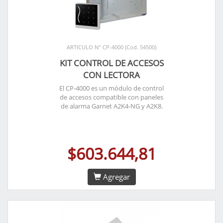
ARTICULO N° CP-4000 (Cod. 54500)
KIT CONTROL DE ACCESOS
CON LECTORA
El CP-4000 es un módulo de control
de accesos compatible con paneles
de alarma Garnet A2K4-NG y A2K8.
$603.644,81
Agregar