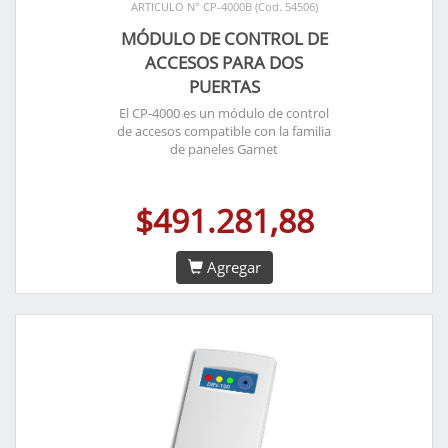
ARTICULO N° CP-4000B (Cod. 54506)
MÓDULO DE CONTROL DE
ACCESOS PARA DOS
PUERTAS
El CP-4000 es un módulo de control
de accesos compatible con la familia
de paneles Garnet
$491.281,88
Agregar