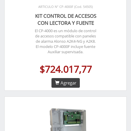
ARTICULO N° CP-4000F (Cod. 54505)
KIT CONTROL DE ACCESOS
CON LECTORA Y FUENTE
El CP-4000 es un módulo de control
de accesos compatible con paneles
de alarma Alonso A2K4-NG y A2K8.
El modelo CP-4000F incluye fuente
Auxiliar supervisada.
$724.017,77
Agregar