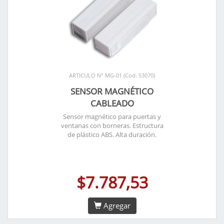
ARTICULO N° MG-01 (Cod. 53070)
SENSOR MAGNÉTICO
CABLEADO
Sensor magnético para puertas y
ventanas con borneras. Estructura
de plástico ABS. Alta duración.
$7.787,53
Agregar