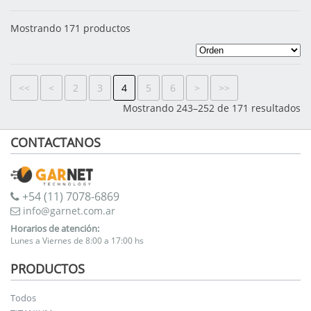
Mostrando 171 productos
<<
<
2
3
4
5
6
>
>>
Mostrando 243–252 de 171 resultados
CONTACTANOS
+54 (11) 7078-6869
info@garnet.com.ar
Horarios de atención:
Lunes a Viernes de 8:00 a 17:00 hs
PRODUCTOS
Todos