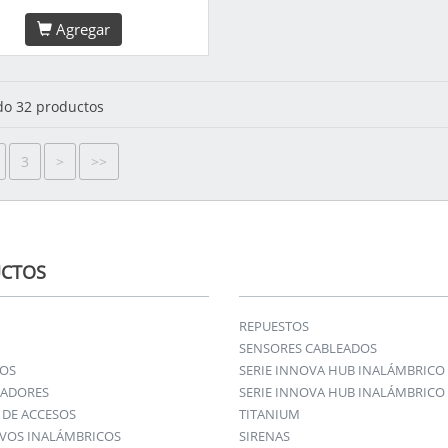
Agregar
o 32 productos
3
>
>>
CTOS
REPUESTOS
SENSORES CABLEADOS
IOS
SERIE INNOVA HUB INALÁMBRICO
ADORES
SERIE INNOVA HUB INALÁMBRICO 
DE ACCESOS
TITANIUM
IVOS INALÁMBRICOS
SIRENAS