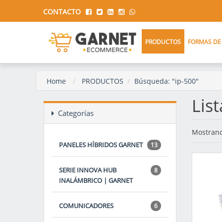
CONTACTO
PRODUCTOS
FORMAS DE
Home
PRODUCTOS
Búsqueda: "ip-500"
Lis
Categorías
Mostrand
PANELES HÍBRIDOS GARNET
13
SERIE INNOVA HUB
8
INALÁMBRICO | GARNET
COMUNICADORES
6