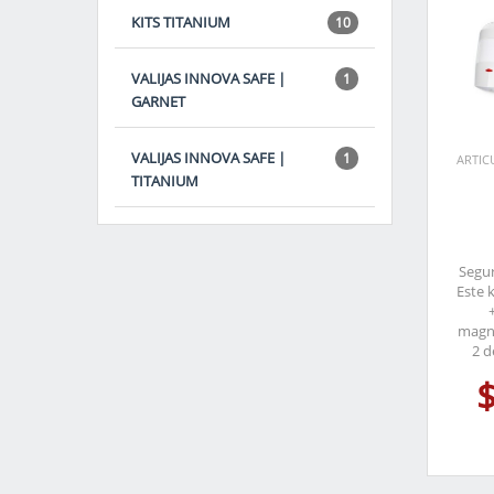
KITS TITANIUM
10
VALIJAS INNOVA SAFE |
1
GARNET
VALIJAS INNOVA SAFE |
1
ARTIC
TITANIUM
Segur
Este 
magné
2 d