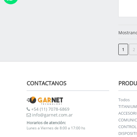
Mostrand
1
2
CONTACTANOS
PRODU
Todos
TITANIUM
+54 (11) 7078-6869
ACCESOR
info@garnet.com.ar
COMUNIC
Horarios de atención:
CONTROL 
Lunes a Viernes de 8:00 a 17:00 hs
DISPOSIT