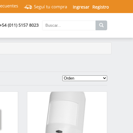
recuentes
Seguí tu compra
Ingresar
Registro
+54 (011) 5157 8023