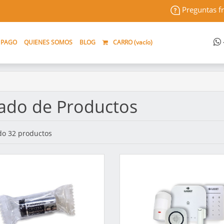
Preguntas f
 PAGO
QUIENES SOMOS
BLOG
CARRO (
vacío
)
tado de Productos
o 32 productos