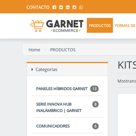
CONTACTO
PRODUCTOS
FORMAS DE
Home
PRODUCTOS
KIT
Categorías
Mostrand
PANELES HÍBRIDOS GARNET
13
SERIE INNOVA HUB
8
INALÁMBRICO | GARNET
COMUNICADORES
6