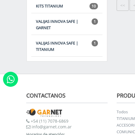
<<
KITS TITANIUM
10
VALIJAS INNOVA SAFE |
1
GARNET
VALIJAS INNOVA SAFE |
1
TITANIUM
CONTACTANOS
PRODU
Todos
TITANIUM
+54 (11) 7078-6869
ACCESOR
info@garnet.com.ar
COMUNIC
Horarios de atención: