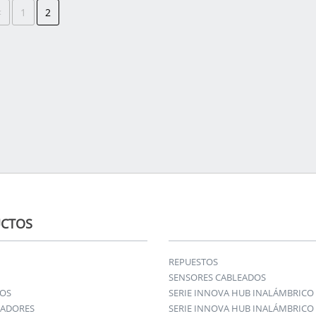
<
1
2
CTOS
REPUESTOS
SENSORES CABLEADOS
IOS
SERIE INNOVA HUB INALÁMBRICO
ADORES
SERIE INNOVA HUB INALÁMBRICO 