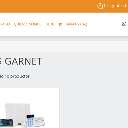
Preguntas f
 PAGO
QUIENES SOMOS
BLOG
CARRO (
vacío
)
S GARNET
o 10 productos