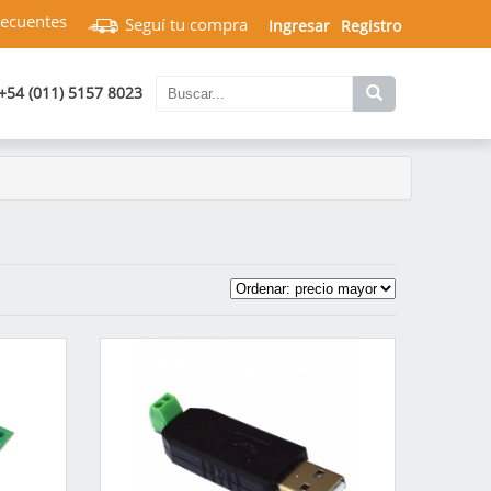
recuentes
Seguí tu compra
Ingresar
Registro
+54 (011) 5157 8023