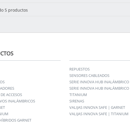
o 5 productos
CTOS
REPUESTOS
SENSORES CABLEADOS
IOS
SERIE INNOVA HUB INALÁMBRICO
ADORES
SERIE INNOVA HUB INALÁMBRICO 
DE ACCESOS
TITANIUM
IVOS INALÁMBRICOS
SIRENAS
NET
VALIJAS INNOVA SAFE | GARNET
ANIUM
VALIJAS INNOVA SAFE | TITANIUM
HÍBRIDOS GARNET