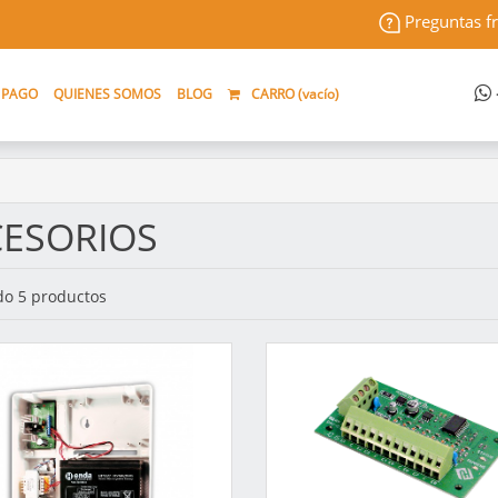
Preguntas f
 PAGO
QUIENES SOMOS
BLOG
CARRO (
vacío
)
ESORIOS
o 5 productos