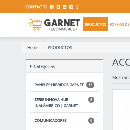
CONTACTO
PRODUCTOS
FORMAS DE
Home
PRODUCTOS
ACC
Categorías
Mostrand
PANELES HÍBRIDOS GARNET
13
SERIE INNOVA HUB
8
INALÁMBRICO | GARNET
COMUNICADORES
6