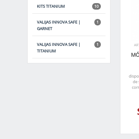
KITS TITANIUM
10
VALIJAS INNOVA SAFE |
1
GARNET
VALIJAS INNOVA SAFE |
1
AR
TITANIUM
MÓ
dispo
de 
cor