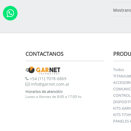
Mostrand
CONTACTANOS
PRODU
Todos
TITANIUM
+54 (11) 7078-6869
ACCESOR
info@garnet.com.ar
COMUNIC
Horarios de atención:
CONTROL 
Lunes a Viernes de 8:00 a 17:00 hs
DISPOSIT
KITS GAR
KITS TIT
PANELES 