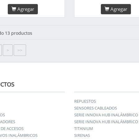
Agregar
Agregar
o 13 productos
>
>>
CTOS
REPUESTOS
SENSORES CABLEADOS
IOS
SERIE INNOVA HUB INALÁMBRICO
ADORES
SERIE INNOVA HUB INALÁMBRICO 
DE ACCESOS
TITANIUM
IVOS INALÁMBRICOS
SIRENAS