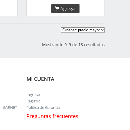
Agregar
Mostrando 0–9 de 13 resultados
MI CUENTA
Ingresar
Registro
 | GARNET
Política de Garantía
|
Preguntas frecuentes