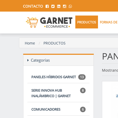
CONTACTO
PRODUCTOS
FORMAS DE
Home
PRODUCTOS
PAN
Categorías
Mostrand
PANELES HÍBRIDOS GARNET
13
SERIE INNOVA HUB
8
INALÁMBRICO | GARNET
COMUNICADORES
6