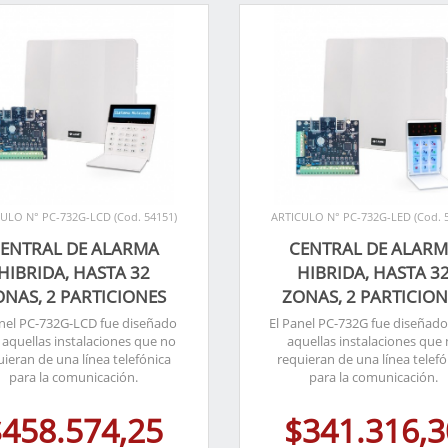
ULO N° PC-732G-LCD (Cod. 54151)
ARTICULO N° PC-732G-LED (Cod. 
ENTRAL DE ALARMA
CENTRAL DE ALAR
HIBRIDA, HASTA 32
HIBRIDA, HASTA 3
ONAS, 2 PARTICIONES
ZONAS, 2 PARTICION
anel PC-732G-LCD fue diseñado
El Panel PC-732G fue diseñado
 aquellas instalaciones que no
aquellas instalaciones que
uieran de una línea telefónica
requieran de una línea telefó
para la comunicación.
para la comunicación.
$458.574,25
$341.316,3