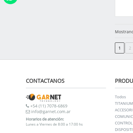
Mostrand
1
2
CONTACTANOS
PRODU
Todos
TITANIUM
+54 (11) 7078-6869
ACCESOR
info@garnet.com.ar
COMUNIC
Horarios de atención:
CONTROL 
Lunes a Viernes de 8:00 a 17:00 hs
DISPOSIT