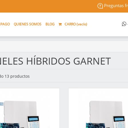
Preguntas f
 PAGO
QUIENES SOMOS
BLOG
CARRO (
vacío
)
ELES HÍBRIDOS GARNET
o 13 productos