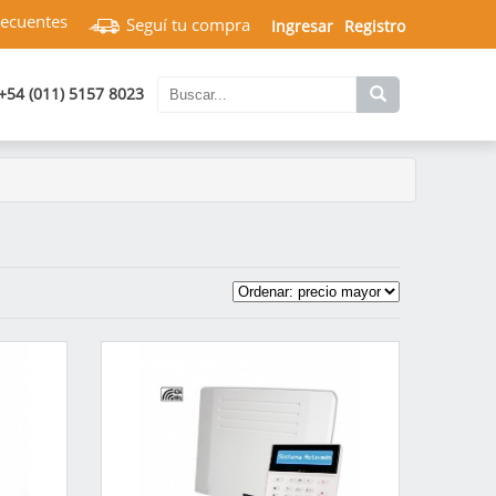
recuentes
Seguí tu compra
Ingresar
Registro
+54 (011) 5157 8023