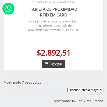
ARTICULO N° ID-CARD (Cod. 54520)
TARJETA DE PROXIMIDAD
RFID EM CARD
La tarjeta de acceso de proximidad
RFID ofrece tecnología de
proximidad de formato ISO 125KHz.
$2.892,51
Agregar
Mostrando 7 productos
Mostrando 0–9 de 7 resultados