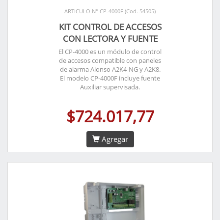
ARTICULO N° CP-4000F (Cod. 54505)
KIT CONTROL DE ACCESOS
CON LECTORA Y FUENTE
El CP-4000 es un módulo de control
de accesos compatible con paneles
de alarma Alonso A2K4-NG y A2K8.
El modelo CP-4000F incluye fuente
Auxiliar supervisada.
$724.017,77
Agregar