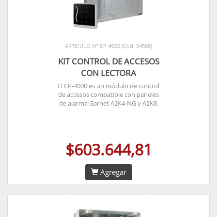
ARTICULO N° CP-4000 (Cod. 54500)
KIT CONTROL DE ACCESOS
CON LECTORA
El CP-4000 es un módulo de control
de accesos compatible con paneles
de alarma Garnet A2K4-NG y A2K8.
$603.644,81
Agregar