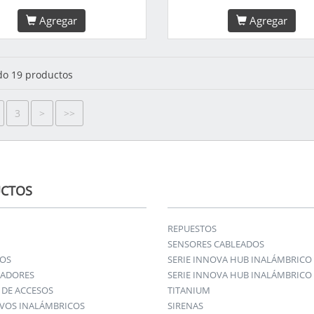
Agregar
Agregar
o 19 productos
3
>
>>
CTOS
REPUESTOS
SENSORES CABLEADOS
IOS
SERIE INNOVA HUB INALÁMBRICO
ADORES
SERIE INNOVA HUB INALÁMBRICO 
DE ACCESOS
TITANIUM
IVOS INALÁMBRICOS
SIRENAS