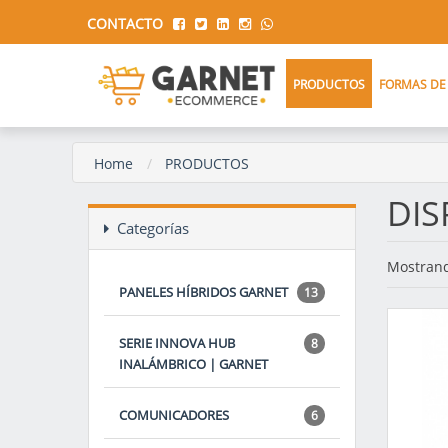
CONTACTO
PRODUCTOS
FORMAS DE
Home
PRODUCTOS
DIS
Categorías
Mostrand
PANELES HÍBRIDOS GARNET
13
SERIE INNOVA HUB
8
INALÁMBRICO | GARNET
COMUNICADORES
6