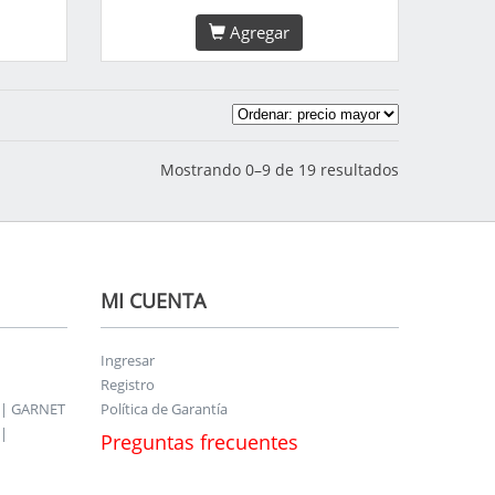
Agregar
Mostrando 0–9 de 19 resultados
MI CUENTA
Ingresar
Registro
 | GARNET
Política de Garantía
|
Preguntas frecuentes