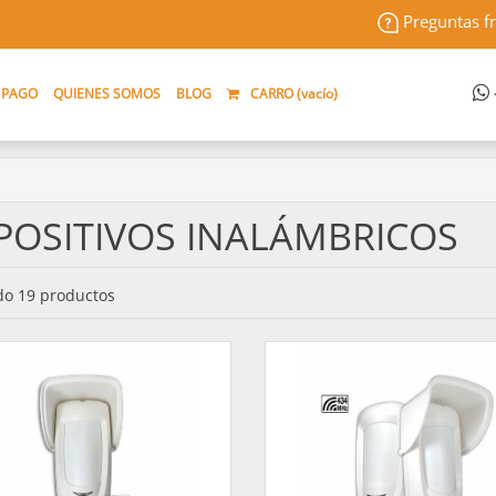
Preguntas f
 PAGO
QUIENES SOMOS
BLOG
CARRO (
vacío
)
POSITIVOS INALÁMBRICOS
o 19 productos