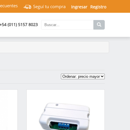
recuentes
Seguí tu compra
Ingresar
Registro
+54 (011) 5157 8023