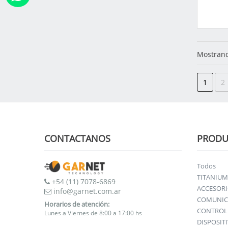
Mostrand
1
2
CONTACTANOS
PRODU
Todos
TITANIUM
+54 (11) 7078-6869
ACCESOR
info@garnet.com.ar
COMUNIC
Horarios de atención:
CONTROL 
Lunes a Viernes de 8:00 a 17:00 hs
DISPOSIT